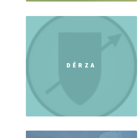
DÉRZA