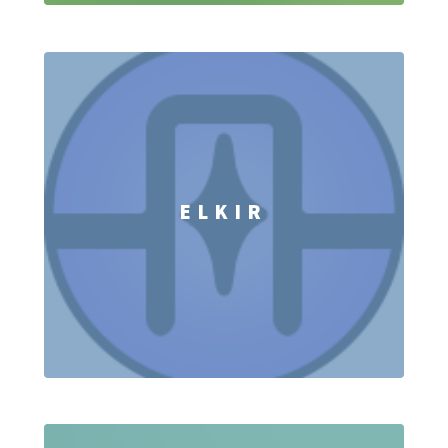
ELKIR