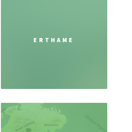
ERTHAME