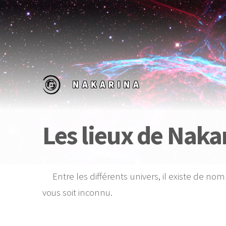
NAKARINA
Les lieux de Naka
Entre les différents univers, il existe de no
vous soit inconnu.