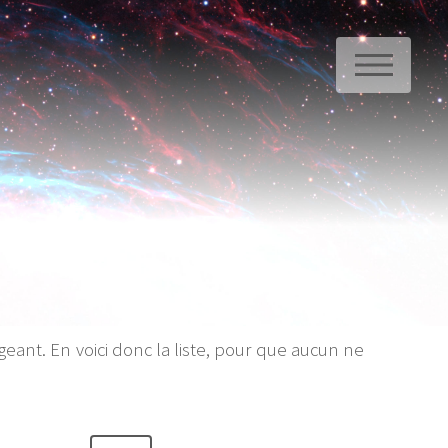
ME
geant. En voici donc la liste, pour que aucun ne