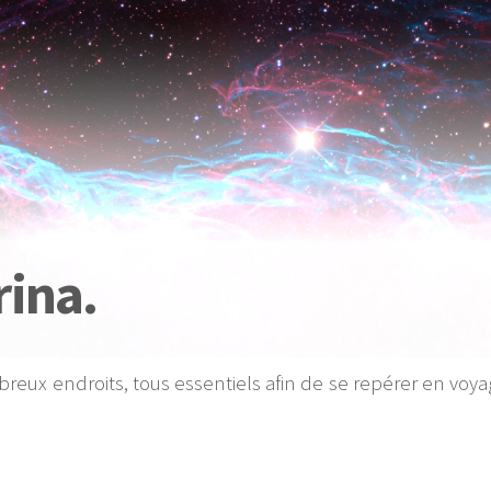
rina.
mbreux endroits, tous essentiels afin de se repérer en voya