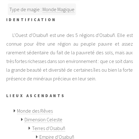
Type de magie :
Monde Magique
IDENTIFICATION
L'Ouest d'Osabuñ est une des 5 régions d'Osabuñ. Elle est
connue pour être une région au peuple pauvre et assez
rarement sédentaire du fait de la pauvreté des sols, mais aux
très fortes richesses dans son environnement : que ce soit dans
la grande beauté et diversité de certaines îles ou bien la forte
présence de minéraux précieux en leur sein.
LIEUX ASCENDANTS
Monde des Rêves
Dimension Celeste
Terres d'Osabuñ
Empire d'Osabuñ