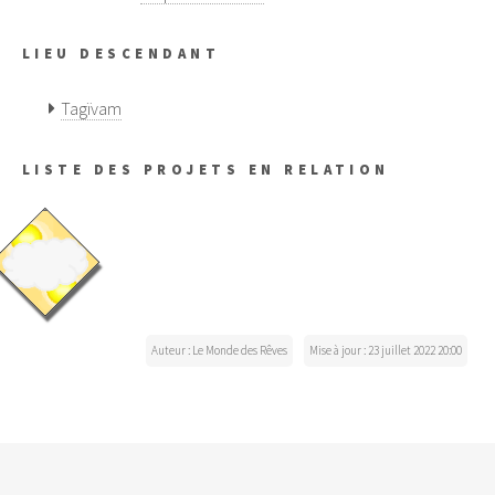
LIEU DESCENDANT
Tagïvam
LISTE DES PROJETS EN RELATION
Auteur : Le Monde des Rêves
Mise à jour : 23 juillet 2022 20:00