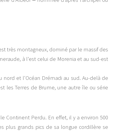
 est très montagneux, dominé par le massif des
Émeraude, à l'est celui de Morenia et au sud-est
 au nord et l'Océan Drémadi au sud. Au-delà de
-est les Terres de Brume, une autre île ou série
 Continent Perdu. En effet, il y a environ 500
es plus grands pics de sa longue cordillère se