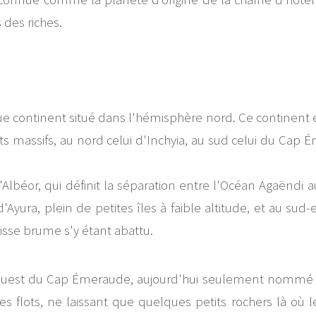
des riches.
ue continent situé dans l'hémisphère nord. Ce continent
ts massifs, au nord celui d'Inchyia, au sud celui du Cap 
d'Albéor, qui définit la séparation entre l'Océan Agaëndi
d'Ayura, plein de petites îles à faible altitude, et au sud
aisse brume s'y étant abattu.
 l'ouest du Cap Émeraude, aujourd'hui seulement nommé le
s flots, ne laissant que quelques petits rochers là où l