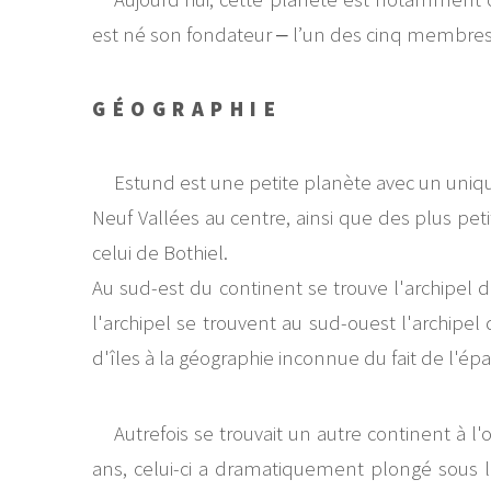
est né son fondateur ‒ l’un des cinq membres 
GÉOGRAPHIE
Estund est une petite planète avec un uniq
Neuf Vallées au centre, ainsi que des plus peti
celui de Bothiel.
Au sud-est du continent se trouve l'archipel 
l'archipel se trouvent au sud-ouest l'archipel 
d'îles à la géographie inconnue du fait de l'ép
Autrefois se trouvait un autre continent à
ans, celui-ci a dramatiquement plongé sous le