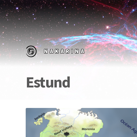
NAKARINA
Estund