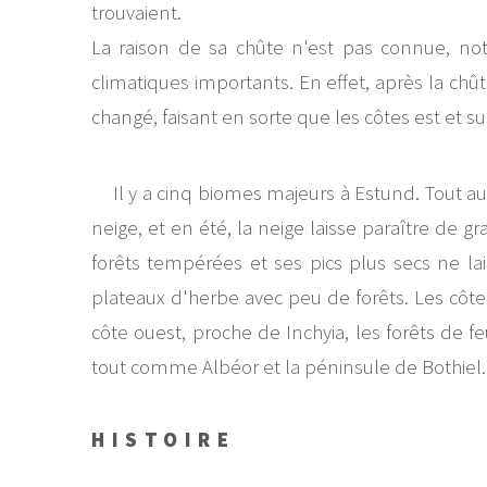
trouvaient.
La raison de sa chûte n'est pas connue, no
climatiques importants. En effet, après la ch
changé, faisant en sorte que les côtes est et 
Il y a cinq biomes majeurs à Estund. Tout au
neige, et en été, la neige laisse paraître de 
forêts tempérées et ses pics plus secs ne la
plateaux d'herbe avec peu de forêts. Les côtes
côte ouest, proche de Inchyia, les forêts de f
tout comme Albéor et la péninsule de Bothiel
HISTOIRE