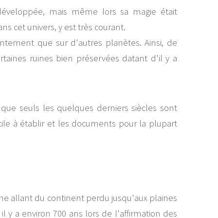
 développée, mais même lors sa magie était
s cet univers, y est très courant.
ntement que sur d'autres planètes. Ainsi, de
aines ruines bien préservées datant d'il y a
 que seuls les quelques derniers siècles sont
icile à établir et les documents pour la plupart
me allant du continent perdu jusqu'aux plaines
 a environ 700 ans lors de l'affirmation des