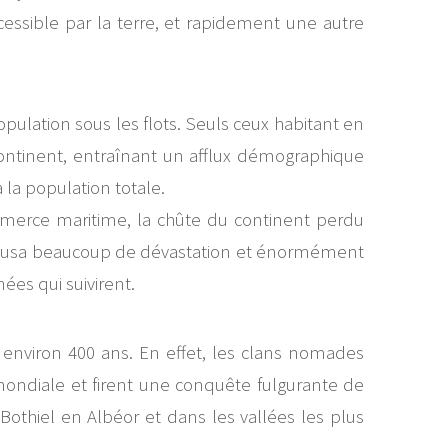
ssible par la terre, et rapidement une autre
pulation sous les flots. Seuls ceux habitant en
 continent, entraînant un afflux démographique
 la population totale.
mmerce maritime, la chûte du continent perdu
a causa beaucoup de dévastation et énormément
ées qui suivirent.
environ 400 ans. En effet, les clans nomades
 mondiale et firent une conquête fulgurante de
Bothiel en Albéor et dans les vallées les plus