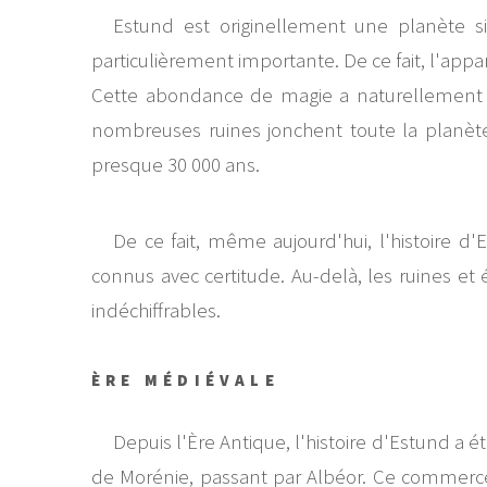
Estund est originellement une planète si
particulièrement importante. De ce fait, l'app
Cette abondance de magie a naturellement fa
nombreuses ruines jonchent toute la planète
presque 30 000 ans.
De ce fait, même aujourd'hui, l'histoire d
connus avec certitude. Au-delà, les ruines et é
indéchiffrables.
ÈRE MÉDIÉVALE
Depuis l'Ère Antique, l'histoire d'Estund 
de Morénie, passant par Albéor. Ce commerce