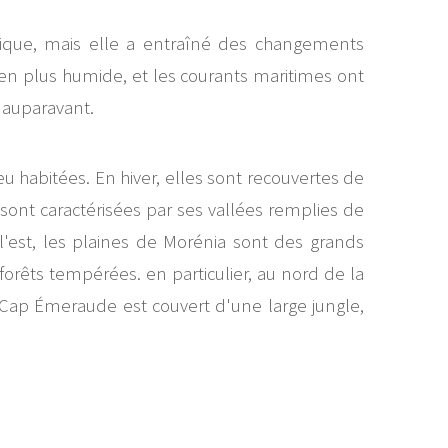
gique, mais elle a entraîné des changements
ien plus humide, et les courants maritimes ont
u'auparavant.
u habitées. En hiver, elles sont recouvertes de
 sont caractérisées par ses vallées remplies de
l'est, les plaines de Morénia sont des grands
forêts tempérées. en particulier, au nord de la
le Cap Émeraude est couvert d'une large jungle,