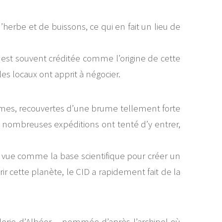
herbe et de buissons, ce qui en fait un lieu de
est souvent créditée comme l’origine de cette
es locaux ont apprit à négocier.
umes, recouvertes d’une brume tellement forte
e nombreuses expéditions ont tenté d’y entrer,
 vue comme la base scientifique pour créer un
ir cette planète, le CID a rapidement fait de la
lerie d’Albéor ‒ nommée d’après l’archipel où