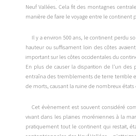
Neuf Vallées. Cela fit des montagnes centra
manière de faire le voyage entre le continent p
Il y a environ 500 ans, le continent perdu s
hauteur ou suffisament loin des côtes avaient
important sur les côtes occidentales du continen
En plus de causer la disparition de l'un de
entraîna des tremblements de terre terrible 
de morts, causant la ruine de nombreux états cô
Cet évènement est souvent considéré comme
vivant dans les plaines moréniennes à la marg
pratiquement tout le continent qui restait, é