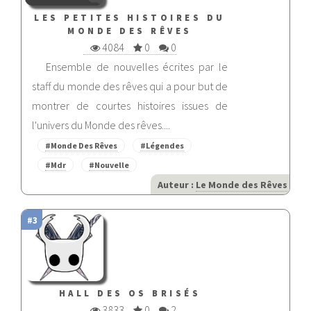
LES PETITES HISTOIRES DU
MONDE DES RÊVES
4084
0
0
Ensemble de nouvelles écrites par le
staff du monde des rêves qui a pour but de
montrer de courtes histoires issues de
l'univers du Monde des rêves....
#Monde Des Rêves
#Légendes
#Mdr
#Nouvelle
Auteur :
Le Monde des Rêves
#3
HALL DES OS BRISÉS
3833
0
2