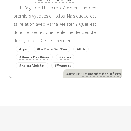
Il s'agit de l'histoire d'Aleister, l'un des
premiers vyaques d'Hollos. Mais quelle est
sa relation avec Karna Aleister ? Quel est
donc le secret que renferme le peuple
des vyaques ? Ce petit récit en...
#Lpe
#La Porte De L'Eau
#Mdr
#Monde Des Rêves
#Karna
#Karna Aleister
#Vyaques
Auteur :
Le Monde des Rêves