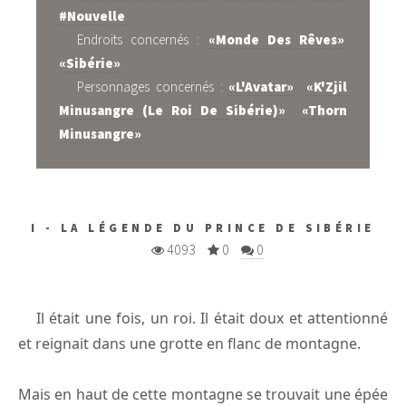
#Nouvelle
Endroits concernés :
«Monde Des Rêves»
«Sibérie»
Personnages concernés :
«L'Avatar»
«K'Zjil
Minusangre (Le Roi De Sibérie)»
«Thorn
Minusangre»
I - LA LÉGENDE DU PRINCE DE SIBÉRIE
4093
0
0
Il était une fois, un roi. Il était doux et attentionné
et reignait dans une grotte en flanc de montagne.
Mais en haut de cette montagne se trouvait une épée