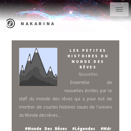
NAKARINA
LES PETITES
HISTOIRES DU
MONDE DES
RÊVES
Nouvelles
Ensemble de
nouvelles écrites par le
staff du monde des rêves qui a pour but de
montrer de courtes histoires issues de l'univers
du Monde des rêves....
#Monde Des Rêves
#Légendes
#Mdr