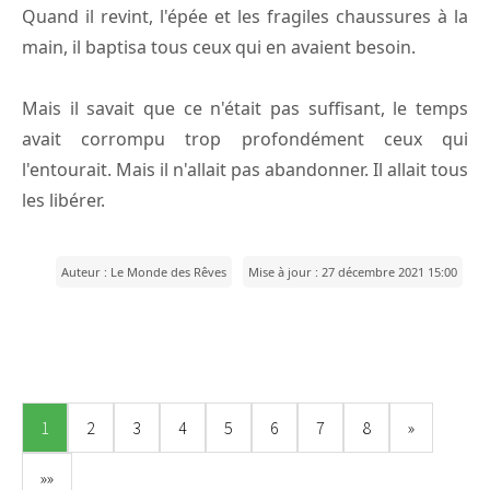
Quand il revint, l'épée et les fragiles chaussures à la
main, il baptisa tous ceux qui en avaient besoin.
Mais il savait que ce n'était pas suffisant, le temps
avait corrompu trop profondément ceux qui
l'entourait. Mais il n'allait pas abandonner. Il allait tous
les libérer.
Auteur : Le Monde des Rêves
Mise à jour : 27 décembre 2021 15:00
1
2
3
4
5
6
7
8
»
»»