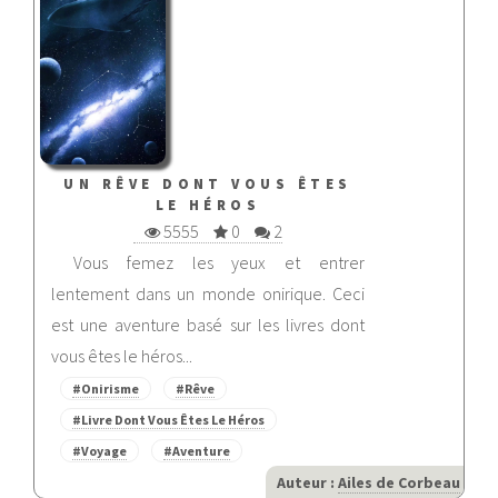
UN RÊVE DONT VOUS ÊTES
LE HÉROS
5555
0
2
Vous femez les yeux et entrer
lentement dans un monde onirique. Ceci
est une aventure basé sur les livres dont
vous êtes le héros...
#Onirisme
#Rêve
#Livre Dont Vous Êtes Le Héros
#Voyage
#Aventure
Auteur :
Ailes de Corbeau