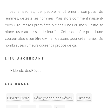
Les amazones, ce peuple entièrement composé de
femmes, déteste les hommes. Mais alors comment naissent-
elles ? Toutes les premières pleines lunes du mois, l'astre se
place juste au dessus de leur île. Cette dernière prend une
couleur bleu et un être divin en descend pour créer la vie... De
nombreuses rumeurs courent à propos de ça.
LIEU ASCENDANT
Monde des Rêves
LES RACES
Lum de Gydrä
Néko (Monde des Rêves)
Okhama