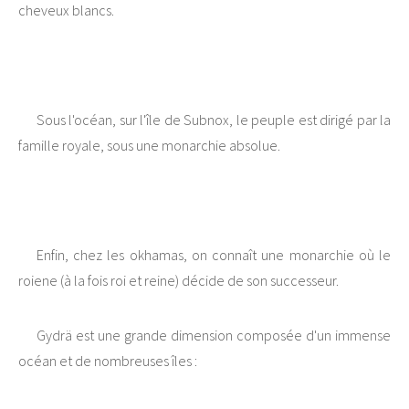
cheveux blancs.
Sous l'océan, sur l'île de Subnox, le peuple est dirigé par la
famille royale, sous une monarchie absolue.
Enfin, chez les okhamas, on connaît une monarchie où le
roiene (à la fois roi et reine) décide de son successeur.
Gydrä est une grande dimension composée d'un immense
océan et de nombreuses îles :