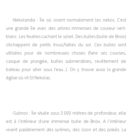
-Nekolandia : Île où vivent normalement les nekos. C'est
une grande île avec des arbres immenses de couleur vert-
blanc. Les feuilles cachant le soleil. Des bulles (bulle de Bnöx)
s'échappent de petits trous/failles du sol. Ces bulles sont
utilisées pour de nombreuses choses (faire ses courses,
casque de plongée, bulles submersibles, revêtement de
bateau pour aller sous l'eau...). On y trouve aussi la grande
église où vit St Nekolas.
-Subnox : Île située sous 3 000 mètres de profondeur, elle
est à l'intérieur d'une immense bulle de Bnöx. A l’intérieur
vivent paisiblement des syrènes, des özon et des piskès. La