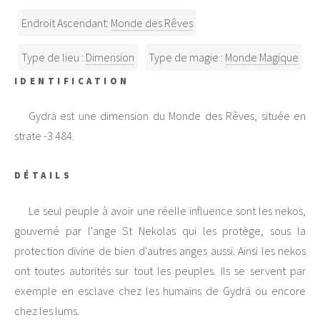
Endroit Ascendant:
Monde des Rêves
Type de lieu :
Dimension
Type de magie :
Monde Magique
IDENTIFICATION
Gydrä est une dimension du Monde des Rêves, située en
strate -3 484.
DÉTAILS
Le seul peuple à avoir une réelle influence sont les nekos,
gouverné par l'ange St Nekolas qui les protège, sous la
protection divine de bien d'autres anges aussi. Ainsi les nekos
ont toutes autorités sur tout les peuples. Ils se servent par
exemple en esclave chez les humains de Gydrä ou encore
chez les lums.