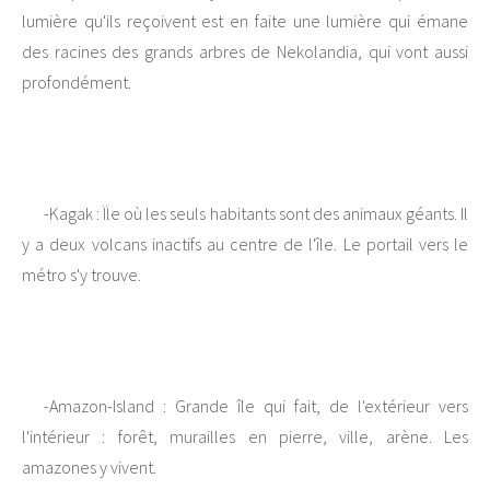
lumière qu'ils reçoivent est en faite une lumière qui émane
des racines des grands arbres de Nekolandia, qui vont aussi
profondément.
-Kagak : Ïle où les seuls habitants sont des animaux géants. Il
y a deux volcans inactifs au centre de l'île. Le portail vers le
métro s'y trouve.
-Amazon-Island : Grande île qui fait, de l'extérieur vers
l'intérieur : forêt, murailles en pierre, ville, arène. Les
amazones y vivent.