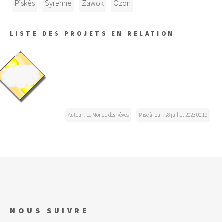
Pïskès
Syrenne
Zawok
Õzon
LISTE DES PROJETS EN RELATION
Auteur : Le Monde des Rêves
Mise à jour : 28 juillet 2023 00:19
NOUS SUIVRE