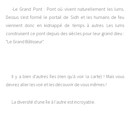
-Le Grand Pont : Pont où vivent naturellement les lums.
Dessus s'est formé le portail de Sidh et les humains de feu
viennent donc en kidnappé de temps à autres. Les lums
construisent ce pont depuis des siècles pour leur grand dieu :
"Le Grand Bâtisseur".
Il y a bien d'autres îles (rien qu'à voir la carte) ! Mais vous
devrez aller les voir et les découvrir de vous mêmes !
La diversité d'une île à l'autre est incroyable.