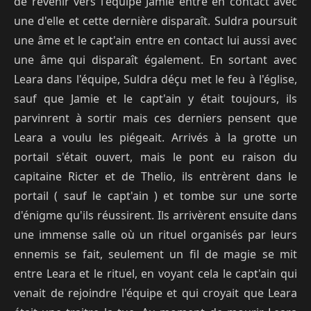
de revenir vers l'équipe Jamie entre en contact avec
une d'elle et cette dernière disparaît. Suldra poursuit
une âme et le capt'ain entre en contact lui aussi avec
une âme qui disparaît également. En sortant avec
Leara dans l'équipe, Suldra déçu met le feu à l'église,
sauf que Jamie et le capt'ain y était toujours, ils
parvinrent à sortir mais ces derniers pensent que
Leara a voulu les piégeait. Arrivés à la grotte un
portail s'était ouvert, mais le pont eu raison du
capitaine Ricter et de Thelio, ils entrèrent dans le
portail ( sauf le capt'ain ) et tombe sur une sorte
d'énigme qu'ils réussirent. Ils arrivèrent ensuite dans
une immense salle où un rituel organisés par leurs
ennemis se fait, seulement un fil de magie se mit
entre Leara et le rituel, en voyant cela le capt'ain qui
venait de rejoindre l'équipe et qui croyait que Leara