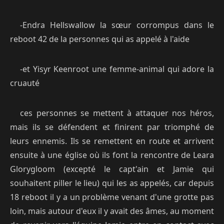
-Endra Hellswallow la sœur corrompus dans le
reboot 42 de la personnes qui as appelé à l'aide
-et Yisyr Keenroot une femme-animal qui adore la
cruauté
ces personnes se mettent à attaquer nos héros,
mais ils se défendent et finirent par triomphé de
leurs ennemis. Ils se remettent en route et arrivent
ensuite à une église où ils font la rencontre de Leara
Glorygloom (excepté le capt'ain et Jamie qui
souhaitent piller le lieu) qui les as appelés, car depuis
18 reboot il y a un problème venant d'une grotte pas
loin, mais autour d'eux il y avait des âmes, au moment