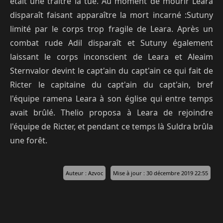
était une traitre la tue. Au moment de mourir Leara
disparaît faisant apparaître la mort incarné :Sutuny
limité par le corps trop fragile de Leara. Après un
combat rude Adil disparaît et Sutuny également
laissant le corps inconscient de Leara et Aleaim
Sternvalor devint le capt'ain du capt'ain ce qui fait de
Ricter le capitaine du capt'ain du capt'ain, bref
l'équipe ramena Leara à son église qui entre temps
avait brûlé. Thelio proposa à Leara de rejoindre
l'équipe de Ricter, et pendant ce temps là Suldra brûla
une forêt.
Auteur : Azvoc
Mise à jour : 30 décembre 2019 22:55