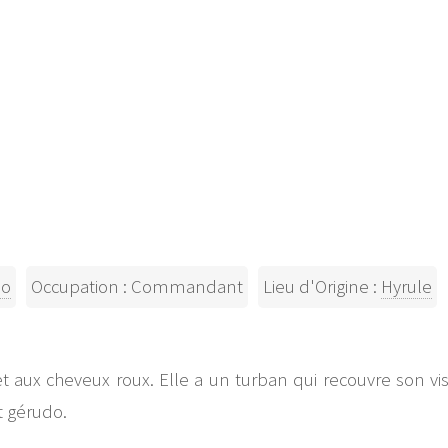
do
Occupation : Commandant
Lieu d'Origine :
Hyrule
aux cheveux roux. Elle a un turban qui recouvre son visa
 gérudo.