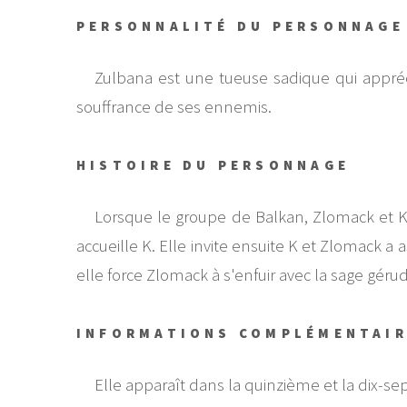
PERSONNALITÉ DU PERSONNAGE
Zulbana est une tueuse sadique qui apprécie
souffrance de ses ennemis.
HISTOIRE DU PERSONNAGE
Lorsque le groupe de Balkan, Zlomack et K
accueille K. Elle invite ensuite K et Zlomack a 
elle force Zlomack à s'enfuir avec la sage gér
INFORMATIONS COMPLÉMENTAI
Elle apparaît dans la quinzième et la dix-s