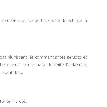
rticulièrement violente. Elle se délecte de la
 repas réunissant les commandantes gérudos et
, elle utilise une magie de vérité. Par la suite,
uissant de K.
 Fallen Heroes.