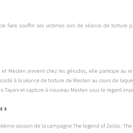
 faire souffrir ses victimes lors de séance de torture pa
 et Mesten arrivent chez les gérudos, elle participe au
assisté à la séance de torture de Mesten au cours de laquelle
udo Tayani et capture à nouveau Mesten sous le regard imp
RES
eptième session de la campagne The legend of Zelda : The