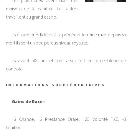
Les plus riches vivent dans des
maisons de la capitale. Les autres
travaillent au grand casino.
Ils étaient très fidèles à la précédente reine mais depuis sa
mort ils sont un peu perdus niveau royauté.
Ils vivent 500 ans et sont assez fort en force bleue de
contrôle
INFORMATIONS SUPPLÉMENTAIRES
Gains de Race :
+3 Chance, +2 Prestance Orale, +25 Volonté FIXE, -3
Intuition