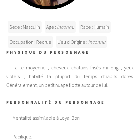
Sexe : Masculin
Age :
Inconnu
Race :
Humain
Occupation : Recrue
Lieu d'Origine :
Inconnu
PHYSIQUE DU PERSONNAGE
Taille moyenne ; cheveux chatains frisés mi-long ; yeux
violets ; habillé la plupart du temps d'habits dorés.
Généralement, un petit nuage flotte autour de lui.
PERSONNALITÉ DU PERSONNAGE
Mentalité assimilable à Loyal Bon.
Pacifique.