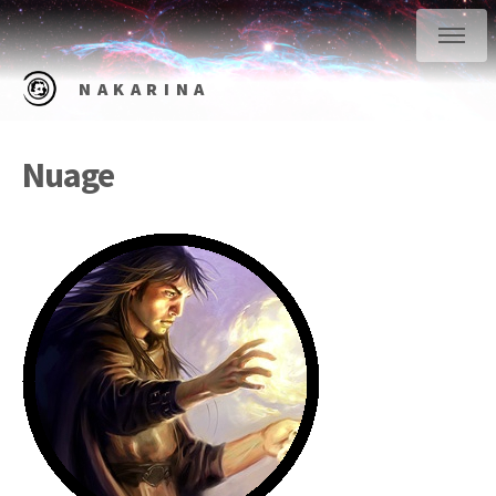
NAKARINA
Nuage