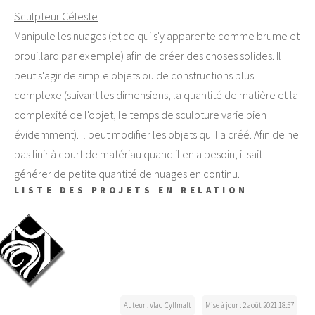
Sculpteur Céleste
Manipule les nuages (et ce qui s'y apparente comme brume et
brouillard par exemple) afin de créer des choses solides. Il
peut s'agir de simple objets ou de constructions plus
complexe (suivant les dimensions, la quantité de matière et la
complexité de l'objet, le temps de sculpture varie bien
évidemment). Il peut modifier les objets qu'il a créé. Afin de ne
pas finir à court de matériau quand il en a besoin, il sait
générer de petite quantité de nuages en continu.
LISTE DES PROJETS EN RELATION
Auteur : Vlad Cyllmalt
Mise à jour : 2 août 2021 18:57