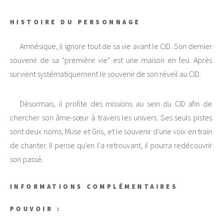
HISTOIRE DU PERSONNAGE
Amnésique, il ignore tout de sa vie avant le CID. Son dernier
souvenir de sa "première vie" est une maison en feu. Après
survient systématiquement le souvenir de son réveil au CID.
Désormais, il profite des missions au sein du CID afin de
chercher son âme-sœur à travers les univers. Ses seuls pistes
sont deux noms, Muse et Gris, et le souvenir d'une voix en train
de chanter. Il pense qu'en l'a retrouvant, il pourra redécouvrir
son passé.
INFORMATIONS COMPLÉMENTAIRES
POUVOIR :