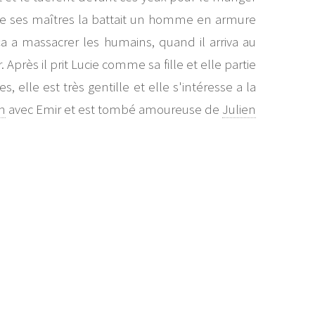
 que ses maîtres la battait un homme en armure
 a massacrer les humains, quand il arriva au
. Après il prit Lucie comme sa fille et elle partie
 elle est très gentille et elle s'intéresse a la
n
avec Emir et est tombé amoureuse de
Julien