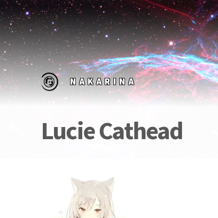
NAKARINA
Lucie Cathead