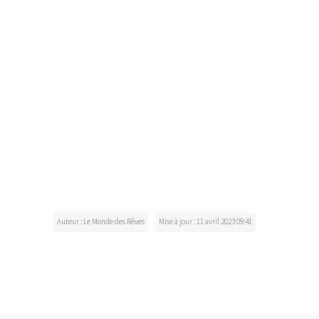
Auteur : Le Monde des Rêves
Mise à jour : 11 avril 2023 09:41