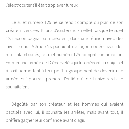
l'électrocuter s'il était trop aventureux.
Le sujet numéro 125 ne se rendit compte du plan de son
créateur vers ses 16 ans d'existence. En effet lorsque le sujet
125 accompagnait son créateur, dans une réunion avec des
investisseurs. Même s'ils parlaient de façon codée avec des
mots alambiqués, le sujet numéro 125 comprit son ambition.
Former une armée d'EID écervelés qui lui obéiront au doigts et
à l'œil permettant à leur petit regroupement de devenir une
armée qui pourrait prendre l'entièreté de l'univers s'ils le
souhaitaient.
Dégoûté par son créateur et les hommes qui avaient
pactisés avec lui, il souhaita les arrêter, mais avant tout, il
préfèra gagner leur confiance avant d'agir.