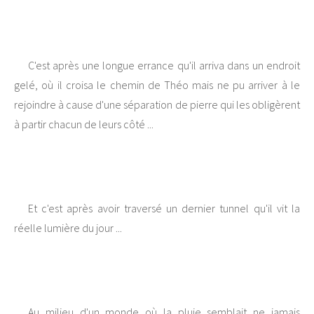
C'est après une longue errance qu'il arriva dans un endroit
gelé, où il croisa le chemin de Théo mais ne pu arriver à le
rejoindre à cause d'une séparation de pierre qui les obligèrent
à partir chacun de leurs côté ...
Et c'est après avoir traversé un dernier tunnel qu'il vit la
réelle lumière du jour ...
Au milieu d'un monde où la pluie semblait ne jamais