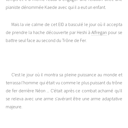
pianiste dénommée Kaede avec qui il a eut un enfant.
Mais la vie calme de cet EID a basculé le jour où il accepta
de prendre la hache découverte par Heshi à
Alfregan
pour se
battre seul face au second du Trône de Fer.
C'est le jour où il montra sa pleine puissance au monde et
terrassa l'homme qui était vu comme le plus puissant du trône
de fer derrière Néon ... C'était après ce combat acharné qu'il
se releva avec une arme s'avérant être une arme adaptative
majeure.