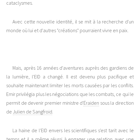
cataclysmes.
Avec cette nouvelle identité, il se mit à la recherche d'un
monde où lui et d'autres "créations" pourraient vivre en paix.
Mais, après 16 années d'aventures auprès des gardiens de
la lumière, l'EID a changé. Il est devenu plus pacifique et
souhaite maintenant limiter les morts causées par les conflits.
Emir privilégia plus les négociations que les combats, ce qui le
permit de devenir premier ministre d'
Ëraiden
sous la direction
de
Julien de Sangfroid
.
La haine de l'EID envers les scientifiques s'est tarit avec le
temps et il a même réussi à engager une relation avec une