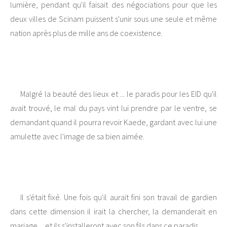
lumière, pendant qu'il faisait des négociations pour que les
deux villes de Scinam puissent s'unir sous une seule et même
nation après plus de mille ans de coexistence.
Malgré la beauté des lieux et ... le paradis pour les EID qu'il
avait trouvé, le mal du pays vint lui prendre par le ventre, se
demandant quand il pourra revoir Kaede, gardant avec lui une
amulette avec l'image de sa bien aimée.
Il s'était fixé. Une fois qu'il aurait fini son travail de gardien
dans cette dimension il irait la chercher, la demanderait en
mariage ... et ils s'installeront avec son fils dans ce paradis.