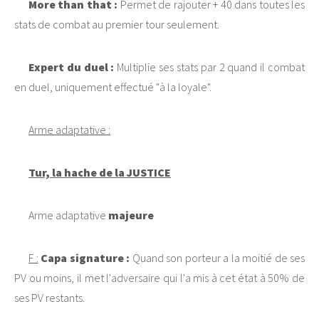
More than that :
Permet de rajouter + 40 dans toutes les
stats de combat au premier tour seulement.
Expert du duel :
Multiplie ses stats par 2 quand il combat
en duel, uniquement effectué "à la loyale".
Arme adaptative :
Tur, la hache de la JUSTICE
Arme adaptative
majeure
F :
Capa signature :
Quand son porteur a la moitié de ses
PV ou moins, il met l'adversaire qui l'a mis à cet état à 50% de
ses PV restants.