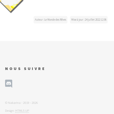
Auteur : Le Monde des Rêves
Mise à jour : 24 juillet 2022 12:36
NOUS SUIVRE
© Nakarina - 2019 - 2026
Design:
HTML5 UP