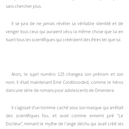
sans chercher plus.
Il se jura de ne jamais révéler sa véritable identité et de
venger tous ceux qui auraient vécu la même chose que lui en
tuant tous les scientifiques qui crééraient des êtres tel que lui.
Alors, le sujet numéro 125 changea son prénom et son
nom. Il était maintenant Emir Coldblooded, comme le héros
dans une série de romans pour adolescents de Omeniera.
Il s'agissait d'un homme caché sous son masque qui arrêtait
des scientifiques fou, et avait comme ennemi juré "Le
Docteur", mimant le mythe de l'ange déchu qui avait créé les