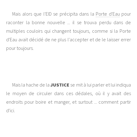
Mais alors que l'EID se précipita dans la
Porte d'Eau
pour
raconter la bonne nouvelle ... il se trouva perdu dans de
multiples couloirs qui changent toujours, comme si la Porte
d'Eau avait décidé de ne plus l'accepter et de le laisser errer
pour toujours.
Mais la hache de la
JUSTICE
se mit à lui parler et lui indiqua
le moyen de circuler dans ces dédales, où il y avait des
endroits pour boire et manger, et surtout ... comment partir
d'ici.