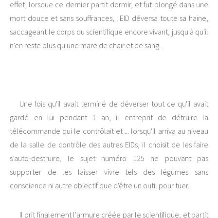
effet, lorsque ce dernier partit dormir, et fut plongé dans une
mort douce et sans souffrances, l'EID déversa toute sa haine,
saccageant le corps du scientifique encore vivant, jusqu'à qu'il
n'en reste plus qu'une mare de chair et de sang.
Une fois qu'il avait terminé de déverser tout ce qu'il avait
gardé en lui pendant 1 an, il entreprit de détruire la
télécommande qui le contrôlait et ... lorsqu'il arriva au niveau
de la salle de contrôle des autres EIDs, il choisit de les faire
s’auto-destruire, le sujet numéro 125 ne pouvant pas
supporter de les laisser vivre tels des légumes sans
conscience ni autre objectif que d'être un outil pour tuer.
Il prit finalement l'armure créée par le scientifique, et partit