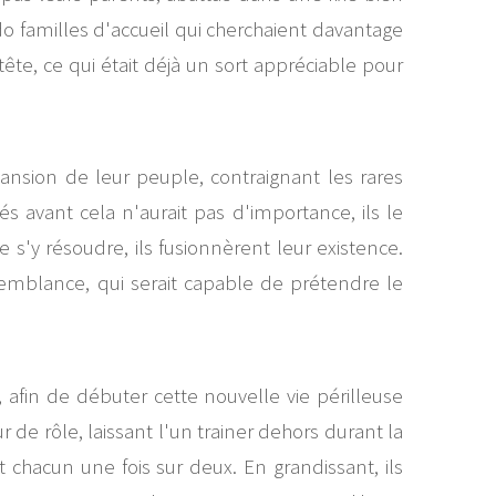
udo familles d'accueil qui cherchaient davantage
ête, ce qui était déjà un sort appréciable pour
ansion de leur peuple, contraignant les rares
s avant cela n'aurait pas d'importance, ils le
 s'y résoudre, ils fusionnèrent leur existence.
emblance, qui serait capable de prétendre le
 afin de débuter cette nouvelle vie périlleuse
r de rôle, laissant l'un trainer dehors durant la
t chacun une fois sur deux. En grandissant, ils