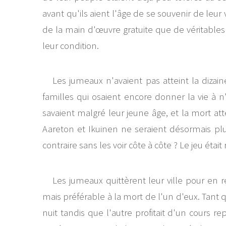
avant qu'ils aient l'âge de se souvenir de leur
de la main d'œuvre gratuite que de véritables 
leur condition.
Les jumeaux n'avaient pas atteint la dizai
familles qui osaient encore donner la vie à n
savaient malgré leur jeune âge, et la mort att
Aareton et Ikuinen ne seraient désormais pl
contraire sans les voir côte à côte ? Le jeu était
Les jumeaux quittèrent leur ville pour en 
mais préférable à la mort de l'un d'eux. Tant qu
nuit tandis que l'autre profitait d'un cours r