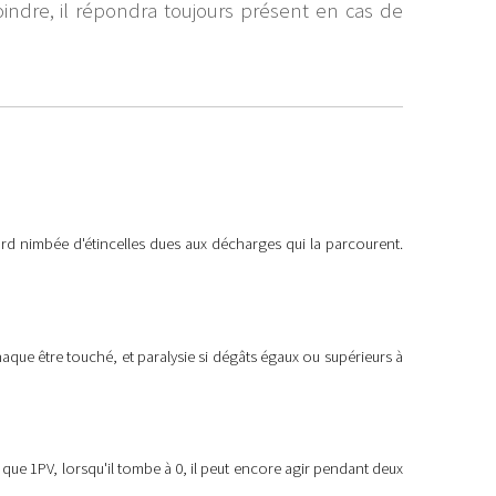
joindre, il répondra toujours présent en cas de
ord nimbée d'étincelles dues aux décharges qui la parcourent.
que être touché, et paralysie si dégâts égaux ou supérieurs à
s que 1PV, lorsqu'il tombe à 0, il peut encore agir pendant deux