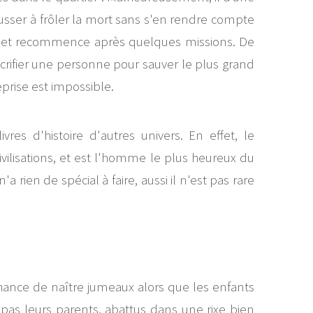
ousser à frôler la mort sans s'en rendre compte
... et recommence après quelques missions. De
acrifier une personne pour sauver le plus grand
eprise est impossible.
res d'histoire d'autres univers. En effet, le
vilisations, et est l'homme le plus heureux du
rien de spécial à faire, aussi il n'est pas rare
hance de naître jumeaux alors que les enfants
t pas leurs parents, abattus dans une rixe bien