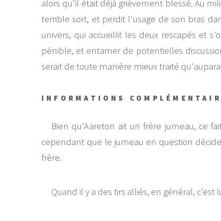
alors qu'il était déjà grièvement blessé. Au mi
terrible sort, et perdit l'usage de son bras dans
univers, qui accueillit les deux rescapés et 
pénible, et entamer de potentielles discussio
serait de toute manière mieux traité qu'auparav
INFORMATIONS COMPLÉMENTAI
Bien qu'Aareton ait un frère jumeau, ce fait
cependant que le jumeau en question décide d
frère.
Quand il y a des tirs alliés, en général, c'est lu