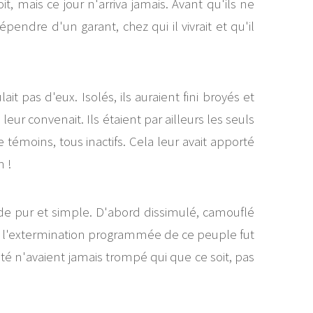
, mais ce jour n'arriva jamais. Avant qu'ils ne
ndre d'un garant, chez qui il vivrait et qu'il
 pas d'eux. Isolés, ils auraient fini broyés et
ur convenait. Ils étaient par ailleurs les seuls
témoins, tous inactifs. Cela leur avait apporté
n !
ide pur et simple. D'abord dissimulé, camouflé
les, l'extermination programmée de ce peuple fut
ité n'avaient jamais trompé qui que ce soit, pas