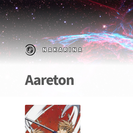
NAKARINA
Aareton