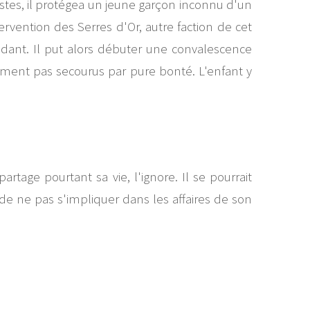
hystes, il protégea un jeune garçon inconnu d'un
intervention des Serres d'Or, autre faction de cet
andant. Il put alors débuter une convalescence
nement pas secourus par pure bonté. L'enfant y
rtage pourtant sa vie, l'ignore. Il se pourrait
e ne pas s'impliquer dans les affaires de son