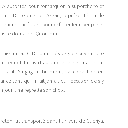
aux autorités pour remarquer la supercherie et
du CID. Le quartier Akaan, représenté par le
ations pacifiques pour exfiltrer leur peuple et
é dans le domaine : Quoruma.
laissant au CID qu'un très vague souvenir vite
r lequel il n'avait aucune attache, mais pour
 cela, il s'engagea librement, par conviction, en
nce sans qu'il n'ait jamais eu l'occasion de s'y
 jour il ne regretta son choix.
reton fut transporté dans l'univers de Guériya,