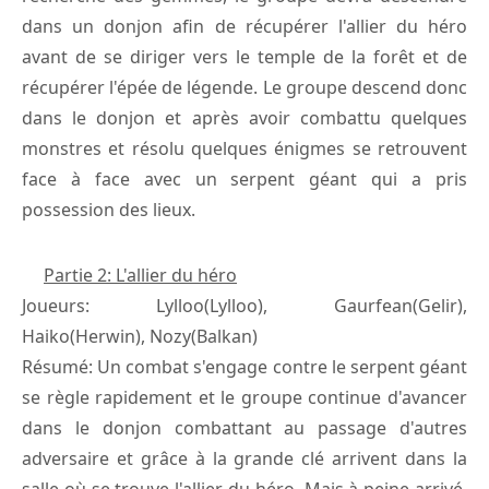
dans un donjon afin de récupérer l'allier du héro
avant de se diriger vers le temple de la forêt et de
récupérer l'épée de légende. Le groupe descend donc
dans le donjon et après avoir combattu quelques
monstres et résolu quelques énigmes se retrouvent
face à face avec un serpent géant qui a pris
possession des lieux.
Partie 2: L'allier du héro
Joueurs: Lylloo(Lylloo), Gaurfean(Gelir),
Haiko(Herwin), Nozy(Balkan)
Résumé: Un combat s'engage contre le serpent géant
se règle rapidement et le groupe continue d'avancer
dans le donjon combattant au passage d'autres
adversaire et grâce à la grande clé arrivent dans la
salle où se trouve l'allier du héro. Mais à peine arrivé,