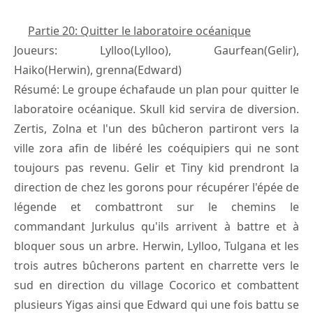
Partie 20: Quitter le laboratoire océanique
Joueurs: Lylloo(Lylloo), Gaurfean(Gelir),
Haiko(Herwin), grenna(Edward)
Résumé: Le groupe échafaude un plan pour quitter le
laboratoire océanique. Skull kid servira de diversion.
Zertis, Zolna et l'un des bûcheron partiront vers la
ville zora afin de libéré les coéquipiers qui ne sont
toujours pas revenu. Gelir et Tiny kid prendront la
direction de chez les gorons pour récupérer l'épée de
légende et combattront sur le chemins le
commandant Jurkulus qu'ils arrivent à battre et à
bloquer sous un arbre. Herwin, Lylloo, Tulgana et les
trois autres bûcherons partent en charrette vers le
sud en direction du village Cocorico et combattent
plusieurs Yigas ainsi que Edward qui une fois battu se