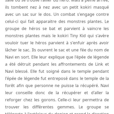
ils tombent nez à nez avec un petit kokiri masqué
avec un sac sur le dos. Un combat s'engage contre
celui-ci qui fait apparaitre des monstres plantes. Le
groupe de héros se bat et parvient à vaincre les
monstres plantes mais le kokiri Tiny Kid qui s'avère
vouloir tuer le héros parvient à s'enfuir après avoir
lâcher le sac. Ils ouvrent le sac et une fée du nom de
Navi en sort. Elle leur explique que l'épée de légende
a été détruit pendant les affrontements de Link et
Navi blessé. Elle fut soigné dans le temple pendant
l'épée de légende fut entreposé dans le temple de la
forêt afin que personne ne puisse la récupéré. Navi
leur conseille donc de la récupérer et d'aller la
reforger chez les gorons. Celle-ci leur permettra de
trouver les différentes gemmes. Le groupe se
téléporte à l'extérieur du donjon et prend la direction