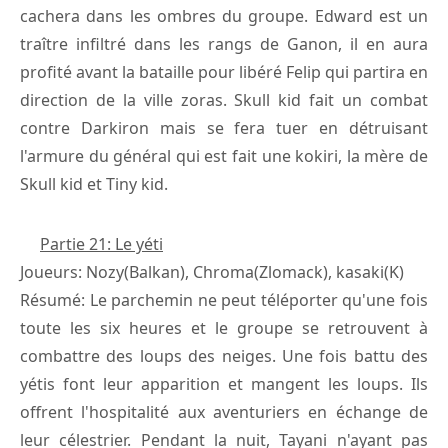
cachera dans les ombres du groupe. Edward est un
traître infiltré dans les rangs de Ganon, il en aura
profité avant la bataille pour libéré Felip qui partira en
direction de la ville zoras. Skull kid fait un combat
contre Darkiron mais se fera tuer en détruisant
l'armure du général qui est fait une kokiri, la mère de
Skull kid et Tiny kid.
Partie 21: Le yéti
Joueurs: Nozy(Balkan), Chroma(Zlomack), kasaki(K)
Résumé: Le parchemin ne peut téléporter qu'une fois
toute les six heures et le groupe se retrouvent à
combattre des loups des neiges. Une fois battu des
yétis font leur apparition et mangent les loups. Ils
offrent l'hospitalité aux aventuriers en échange de
leur célestrier. Pendant la nuit, Tayani n'ayant pas