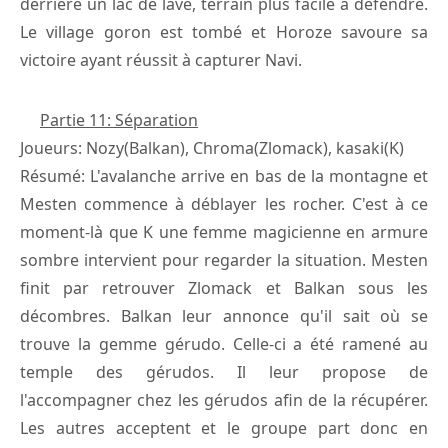
derrière un lac de lave, terrain plus facile à défendre.
Le village goron est tombé et Horoze savoure sa
victoire ayant réussit à capturer Navi.
Partie 11: Séparation
Joueurs: Nozy(Balkan), Chroma(Zlomack), kasaki(K)
Résumé: L'avalanche arrive en bas de la montagne et
Mesten commence à déblayer les rocher. C'est à ce
moment-là que K une femme magicienne en armure
sombre intervient pour regarder la situation. Mesten
finit par retrouver Zlomack et Balkan sous les
décombres. Balkan leur annonce qu'il sait où se
trouve la gemme gérudo. Celle-ci a été ramené au
temple des gérudos. Il leur propose de
l'accompagner chez les gérudos afin de la récupérer.
Les autres acceptent et le groupe part donc en