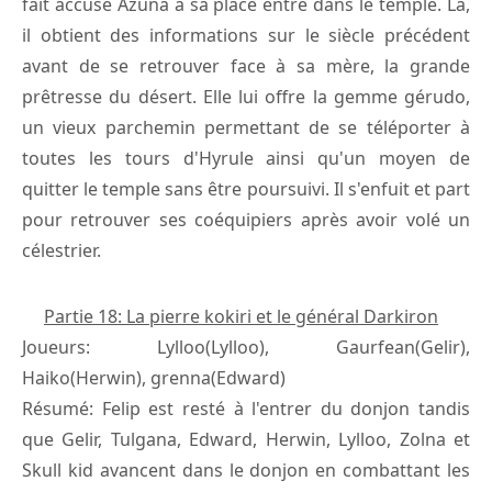
fait accusé Azuna à sa place entre dans le temple. Là,
il obtient des informations sur le siècle précédent
avant de se retrouver face à sa mère, la grande
prêtresse du désert. Elle lui offre la gemme gérudo,
un vieux parchemin permettant de se téléporter à
toutes les tours d'Hyrule ainsi qu'un moyen de
quitter le temple sans être poursuivi. Il s'enfuit et part
pour retrouver ses coéquipiers après avoir volé un
célestrier.
Partie 18: La pierre kokiri et le général Darkiron
Joueurs: Lylloo(Lylloo), Gaurfean(Gelir),
Haiko(Herwin), grenna(Edward)
Résumé: Felip est resté à l'entrer du donjon tandis
que Gelir, Tulgana, Edward, Herwin, Lylloo, Zolna et
Skull kid avancent dans le donjon en combattant les