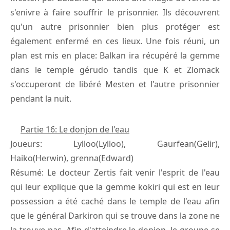
s'enivre à faire souffrir le prisonnier. Ils découvrent
qu'un autre prisonnier bien plus protéger est
également enfermé en ces lieux. Une fois réuni, un
plan est mis en place: Balkan ira récupéré la gemme
dans le temple gérudo tandis que K et Zlomack
s'occuperont de libéré Mesten et l'autre prisonnier
pendant la nuit.
Partie 16: Le donjon de l'eau
Joueurs: Lylloo(Lylloo), Gaurfean(Gelir),
Haiko(Herwin), grenna(Edward)
Résumé: Le docteur Zertis fait venir l'esprit de l'eau
qui leur explique que la gemme kokiri qui est en leur
possession a été caché dans le temple de l'eau afin
que le général Darkiron qui se trouve dans la zone ne
la trouve pas. Afin d'atteindre le donjon, le groupe se