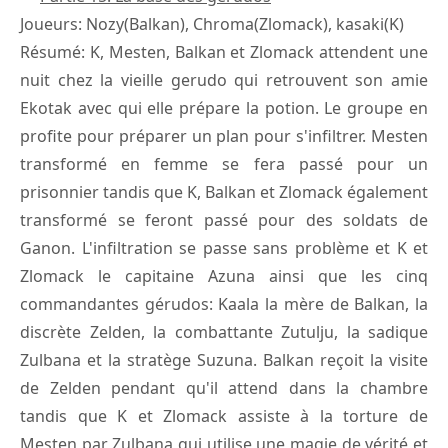
Joueurs: Nozy(Balkan), Chroma(Zlomack), kasaki(K)
Résumé: K, Mesten, Balkan et Zlomack attendent une
nuit chez la vieille gerudo qui retrouvent son amie
Ekotak avec qui elle prépare la potion. Le groupe en
profite pour préparer un plan pour s'infiltrer. Mesten
transformé en femme se fera passé pour un
prisonnier tandis que K, Balkan et Zlomack également
transformé se feront passé pour des soldats de
Ganon. L'infiltration se passe sans problème et K et
Zlomack le capitaine Azuna ainsi que les cinq
commandantes gérudos: Kaala la mère de Balkan, la
discrète Zelden, la combattante Zutulju, la sadique
Zulbana et la stratège Suzuna. Balkan reçoit la visite
de Zelden pendant qu'il attend dans la chambre
tandis que K et Zlomack assiste à la torture de
Mesten par Zulbana qui utilise une magie de vérité et