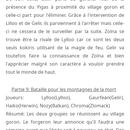
présence du Yigas à proximité du village goron et
celle-ci part pour l'éliminer. Grâce à l'intervention de
Lilloo et de Gelir, ils parviennent à l'arrêter mais celle-
ci ne cessera de le surveiller par la suite. Zolna se
trouve être la rivale de Lylloo car ce sont les deux
seuls kokiris utilisant de la magie de feu. Gelir va
toutefois faire la connaissance de Zolna et bien
l'apprécier malgré son caractère à vouloir prendre
tout le monde de haut.
Partie 9: Bataille pour les montagnes de la mort
Joueurs: Lylloo(Lylloo), Gaurfean(Gelir),
Haiko(Herwin), Nozy(Balkan), Chroma(Zlomack)
Résumé: Les deux groupes se réunissent au village
goron. Le forgeron leur annonce qu'il faudra une
semaine avant que l'épée soit à nouveau en état. Des