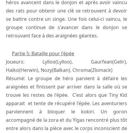
héros avancent dans le donjon et après avoir vaincu
des rats pour obtenir une clé se retrouvent à devoir
se battre contre un singe. Une fois celui-ci vaincu, le
groupe continue de s'avancer dans le donjon se
retrouvant face à des araignées géantes.
Partie 5: Bataille pour l'épée
Joueurs: Lylloo(Lylloo), Gaurfean(Gelir),
Haiko(Herwin), Nozy(Balkan), Chroma(Zlomack)
Résumé: Le groupe de héro parvient à défaire les
araignées et finissent par arriver dans la salle où se
trouve les restes de l'épée. C'est alors que Tiny Kid
apparait et tente de récupéré l'épée. Les aventuriers
parviennent à bloquer le kokiri. Un goron
accompagné de la zora et du Yigas rencontré plus tôt
entre alors dans la pièce avec le corps inconscient de