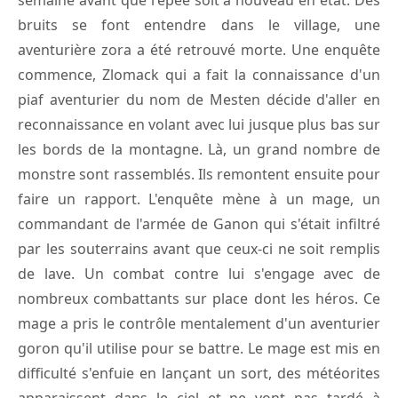
bruits se font entendre dans le village, une
aventurière zora a été retrouvé morte. Une enquête
commence, Zlomack qui a fait la connaissance d'un
piaf aventurier du nom de Mesten décide d'aller en
reconnaissance en volant avec lui jusque plus bas sur
les bords de la montagne. Là, un grand nombre de
monstre sont rassemblés. Ils remontent ensuite pour
faire un rapport. L'enquête mène à un mage, un
commandant de l'armée de Ganon qui s'était infiltré
par les souterrains avant que ceux-ci ne soit remplis
de lave. Un combat contre lui s'engage avec de
nombreux combattants sur place dont les héros. Ce
mage a pris le contrôle mentalement d'un aventurier
goron qu'il utilise pour se battre. Le mage est mis en
difficulté s'enfuie en lançant un sort, des météorites
apparaissent dans le ciel et ne vont pas tardé à