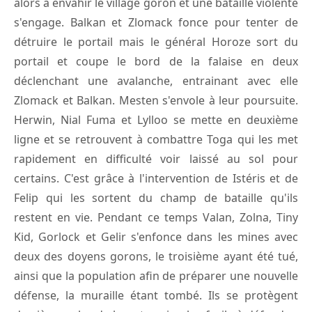
alors à envahir le village goron et une bataille violente
s'engage. Balkan et Zlomack fonce pour tenter de
détruire le portail mais le général Horoze sort du
portail et coupe le bord de la falaise en deux
déclenchant une avalanche, entrainant avec elle
Zlomack et Balkan. Mesten s'envole à leur poursuite.
Herwin, Nial Fuma et Lylloo se mette en deuxième
ligne et se retrouvent à combattre Toga qui les met
rapidement en difficulté voir laissé au sol pour
certains. C'est grâce à l'intervention de Istéris et de
Felip qui les sortent du champ de bataille qu'ils
restent en vie. Pendant ce temps Valan, Zolna, Tiny
Kid, Gorlock et Gelir s'enfonce dans les mines avec
deux des doyens gorons, le troisième ayant été tué,
ainsi que la population afin de préparer une nouvelle
défense, la muraille étant tombé. Ils se protègent