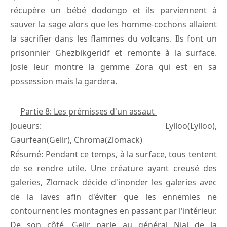
récupère un bébé dodongo et ils parviennent à
sauver la sage alors que les homme-cochons allaient
la sacrifier dans les flammes du volcans. Ils font un
prisonnier Ghezbikgeridf et remonte à la surface.
Josie leur montre la gemme Zora qui est en sa
possession mais la gardera.
Partie 8: Les prémisses d'un assaut
Joueurs: Lylloo(Lylloo),
Gaurfean(Gelir), Chroma(Zlomack)
Résumé: Pendant ce temps, à la surface, tous tentent
de se rendre utile. Une créature ayant creusé des
galeries, Zlomack décide d'inonder les galeries avec
de la laves afin d'éviter que les ennemies ne
contournent les montagnes en passant par l'intérieur.
De son côté, Gelir parle au général Nial de la