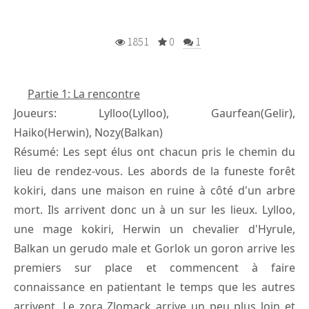
1851
0
1
Partie 1: La rencontre
Joueurs: Lylloo(Lylloo), Gaurfean(Gelir),
Haiko(Herwin), Nozy(Balkan)
Résumé: Les sept élus ont chacun pris le chemin du
lieu de rendez-vous. Les abords de la funeste forêt
kokiri, dans une maison en ruine à côté d'un arbre
mort. Ils arrivent donc un à un sur les lieux. Lylloo,
une mage kokiri, Herwin un chevalier d'Hyrule,
Balkan un gerudo male et Gorlok un goron arrive les
premiers sur place et commencent à faire
connaissance en patientant le temps que les autres
arrivent. Le zora Zlomack arrive un peu plus loin et