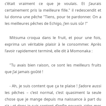
c’était vraiment ce que je voulais. Et j’aurais
certainement pris la meilleure fille." il redescendit et
lui donna une pêche "Tiens, pour te pardonner. On a
les meilleures pêches de Echigo, j’en suis sûr !"
Mitsuma croqua dans le fruit, et pour une fois,
exprima un véritable plaisir à le consommer. Après
l’avoir rapidement terminé, elle dit à Momonaka :
"Tu avais bien raison, ce sont les meilleurs fruits
que j’ai jamais goûté !
- Ah, je suis content que ça te plaise ! J’adore aussi
les pêches – c’est normal, c’est quasiment la seule
chose que je mange depuis ma naissance à part du
riz ; et donc je suis content d’enfin pouvoir aider mes