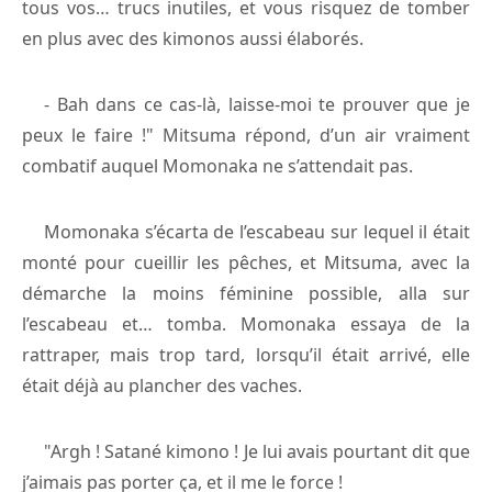
tous vos… trucs inutiles, et vous risquez de tomber
en plus avec des kimonos aussi élaborés.
- Bah dans ce cas-là, laisse-moi te prouver que je
peux le faire !" Mitsuma répond, d’un air vraiment
combatif auquel Momonaka ne s’attendait pas.
Momonaka s’écarta de l’escabeau sur lequel il était
monté pour cueillir les pêches, et Mitsuma, avec la
démarche la moins féminine possible, alla sur
l’escabeau et… tomba. Momonaka essaya de la
rattraper, mais trop tard, lorsqu’il était arrivé, elle
était déjà au plancher des vaches.
"Argh ! Satané kimono ! Je lui avais pourtant dit que
j’aimais pas porter ça, et il me le force !