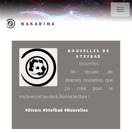
NAKARINA
NOUVELLES DE
STEFBAD
Nouvelles
Un recueil de
diverses nouvelles que
j'ai créé pour le
multivers et au-delà. Bonne lecture !...
#Divers
#Stefbad
#Nouvelles