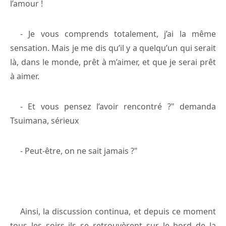
l’amour !
- Je vous comprends totalement, j’ai la même
sensation. Mais je me dis qu’il y a quelqu’un qui serait
là, dans le monde, prêt à m’aimer, et que je serai prêt
à aimer.
- Et vous pensez l’avoir rencontré ?" demanda
Tsuimana, sérieux
- Peut-être, on ne sait jamais ?"
Ainsi, la discussion continua, et depuis ce moment
tous les soirs ils se retrouvèrent sur le bord de la