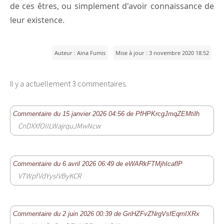
de ces êtres, ou simplement d'avoir connaissance de
leur existence.
Auteur : Aina Fumis
Mise à jour : 3 novembre 2020 18:52
Il y a actuellement 3 commentaires.
Commentaire du 15 janvier 2026 04:56 de PfHPKrcgJmqZEMtilh
CnDXXfOIILWajrquJMwNcw
Commentaire du 6 avril 2026 06:49 de eWARkFTMjhIcaflP
VTWpfVdYysIVByKCR
Commentaire du 2 juin 2026 00:39 de GriHZFvZNrgVsfEqmIXRx