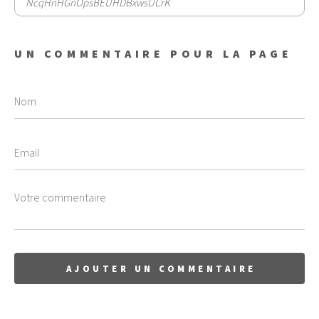
NcqHnHGnOpsBEUHDBxwsUCrK
UN COMMENTAIRE POUR LA PAGE