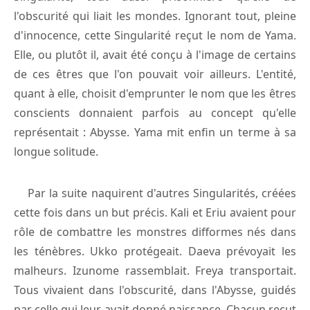
l'obscurité qui liait les mondes. Ignorant tout, pleine
d'innocence, cette Singularité reçut le nom de Yama.
Elle, ou plutôt il, avait été conçu à l'image de certains
de ces êtres que l'on pouvait voir ailleurs. L'entité,
quant à elle, choisit d'emprunter le nom que les êtres
conscients donnaient parfois au concept qu'elle
représentait : Abysse. Yama mit enfin un terme à sa
longue solitude.
Par la suite naquirent d'autres Singularités, créées
cette fois dans un but précis. Kali et Eriu avaient pour
rôle de combattre les monstres difformes nés dans
les ténèbres. Ukko protégeait. Daeva prévoyait les
malheurs. Izunome rassemblait. Freya transportait.
Tous vivaient dans l'obscurité, dans l'Abysse, guidés
par celle qui leur avait donné naissance. Chacun reçut