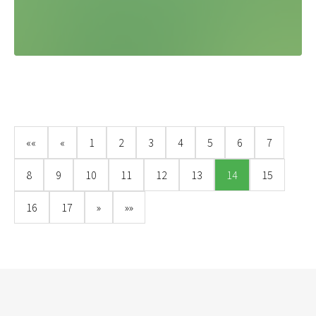
««
«
1
2
3
4
5
6
7
8
9
10
11
12
13
14
15
16
17
»
»»