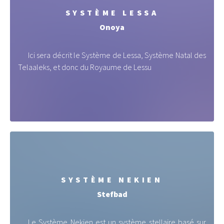
SYSTÈME LESSA
Onoya
Ici sera décrit le Système de Lessa, Système Natal des
Telaaleks, et donc du Royaume de Lessu
SYSTÈME NEKIEN
Stefbad
Le Système Nekien est un système stellaire basé sur